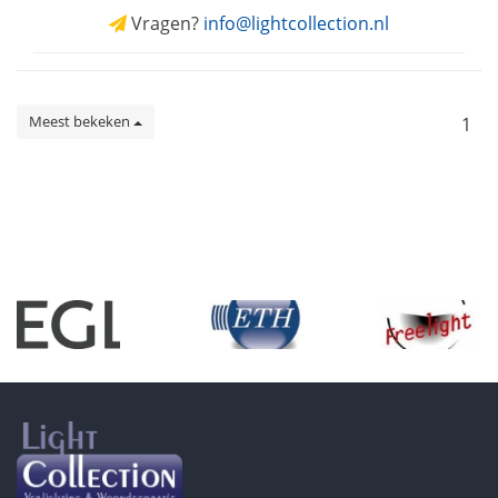
Vragen?
info@lightcollection.nl
Meest bekeken
1