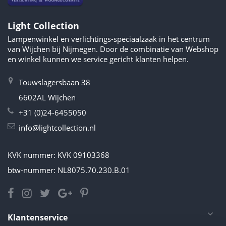
Light Collection
Lampenwinkel en verlichtings-speciaalzaak in het centrum
van Wijchen bij Nijmegen. Door de combinatie van Webshop
en winkel kunnen we service gericht klanten helpen.
Touwslagersbaan 38
6602AL Wijchen
+31 (0)24-6455050
info@lightcollection.nl
KVK nummer: KVK 09103368
btw-nummer: NL8075.70.230.B.01
Klantenservice