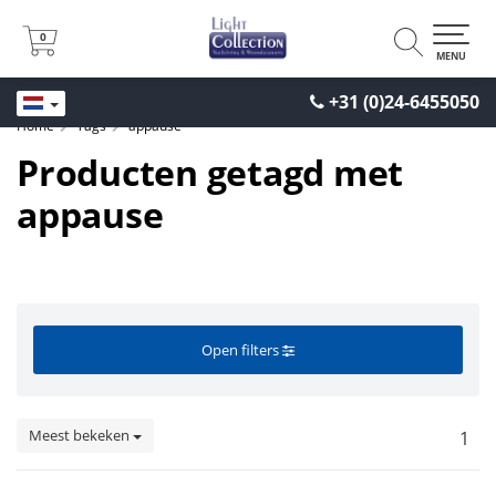
0
0
MENU
+31 (0)24-6455050
Home
Tags
appause
Producten getagd met
appause
Open filters
Meest bekeken
1