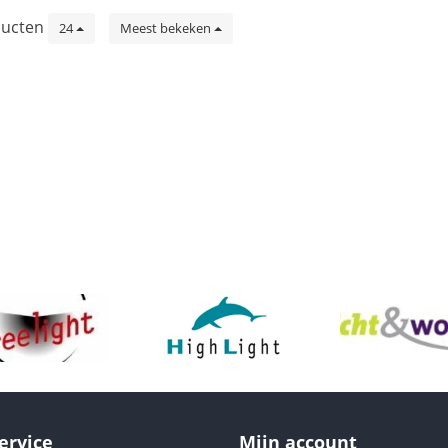
ucten
24
Meest bekeken
ervice
Mijn account