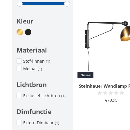
Kleur
Materiaal
Stof-linnen
(1)
Metaal
(1)
Nieuw
Lichtbron
Steinhauer Wandlamp P
Exclusief Lichtbron
(1)
€79,95
Dimfunctie
Extern Dimbaar
(1)