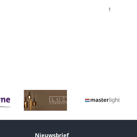
1
Nieuwsbrief