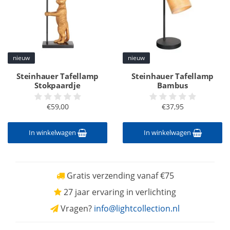
nieuw
nieuw
Steinhauer Tafellamp
Steinhauer Tafellamp
Stokpaardje
Bambus
€59,00
€37,95
In winkelwagen
In winkelwagen
Gratis verzending vanaf €75
27 jaar ervaring in verlichting
Vragen?
info@lightcollection.nl