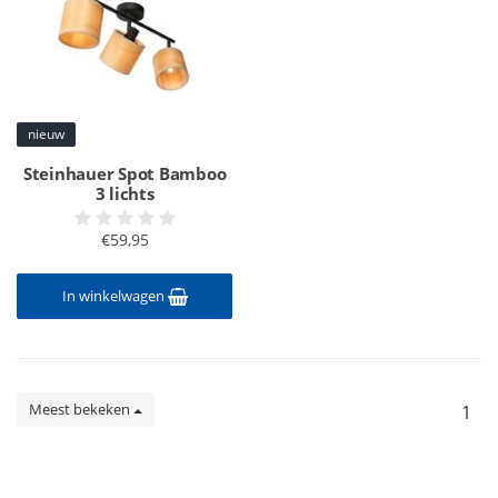
nieuw
Steinhauer Spot Bamboo
3 lichts
€59,95
In winkelwagen
Meest bekeken
1