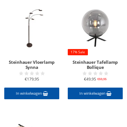
17% Sale
Steinhauer Vloerlamp
Steinhauer Tafellamp
Synna
Bollique
€179,95
€49,95
€59,95
In winkelwagen
In winkelwagen