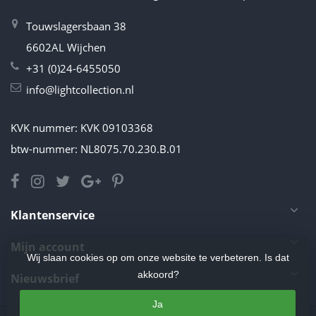
Touwslagersbaan 38
6602AL Wijchen
+31 (0)24-6455050
info@lightcollection.nl
KVK nummer: KVK 09103368
btw-nummer: NL8075.70.230.B.01
Klantenservice
Mijn account
Wij slaan cookies op om onze website te verbeteren. Is dat
akkoord?
Nieuwsbrief
Ja