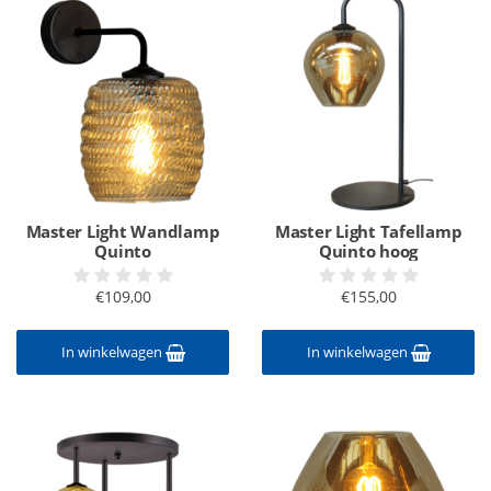
Master Light Wandlamp
Master Light Tafellamp
Quinto
Quinto hoog
€109,00
€155,00
In winkelwagen
In winkelwagen