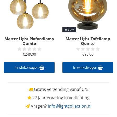
nieuw
Master Light Plafondlamp
Master Light Tafellamp
Quinto
Quinto
€249,00
€95,00
In winkelwagen
In winkelwagen
Gratis verzending vanaf €75
27 jaar ervaring in verlichting
Vragen?
info@lightcollection.nl