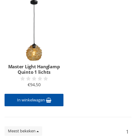
Master Light Hanglamp
Quinto 1 lichts
€94,50
In winkelwagen
Meest bekeken
1