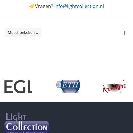
Vragen?
info@lightcollection.nl
Meest bekeken
1