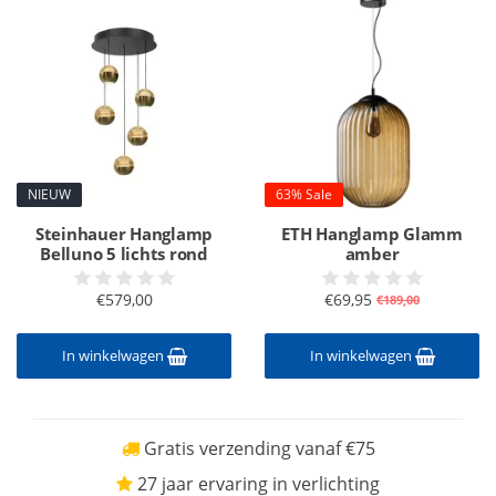
NIEUW
63% Sale
Steinhauer Hanglamp
ETH Hanglamp Glamm
Belluno 5 lichts rond
amber
€579,00
€69,95
€189,00
In winkelwagen
In winkelwagen
Gratis verzending vanaf €75
27 jaar ervaring in verlichting