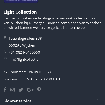
Light Collection
Lampenwinkel en verlichtings-speciaalzaak in het centrum
van Wijchen bij Nijmegen. Door de combinatie van Webshop
en winkel kunnen we service gericht klanten helpen.
Touwslagersbaan 38
6602AL Wijchen
+31 (0)24-6455050
info@lightcollection.nl
KVK nummer: KVK 09103368
btw-nummer: NL8075.70.230.B.01
Klantenservice