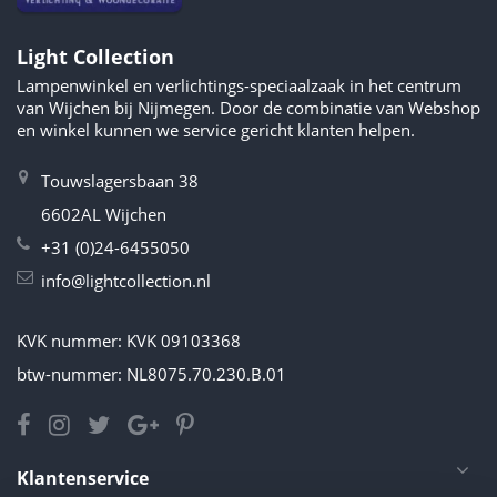
Light Collection
Lampenwinkel en verlichtings-speciaalzaak in het centrum
van Wijchen bij Nijmegen. Door de combinatie van Webshop
en winkel kunnen we service gericht klanten helpen.
Touwslagersbaan 38
6602AL Wijchen
+31 (0)24-6455050
info@lightcollection.nl
KVK nummer: KVK 09103368
btw-nummer: NL8075.70.230.B.01
Klantenservice