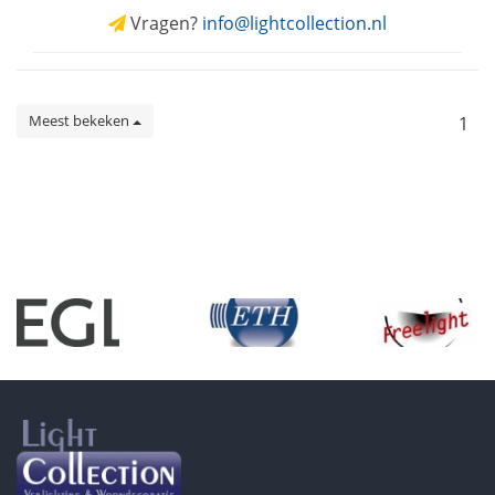
Vragen?
info@lightcollection.nl
Meest bekeken
1