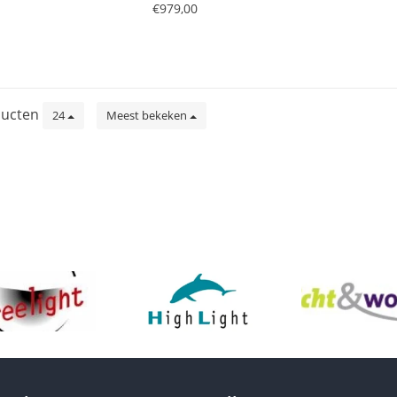
€979,00
ucten
24
Meest bekeken