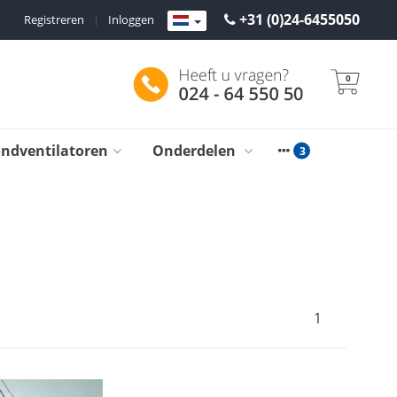
+31 (0)24-6455050
Registreren
|
Inloggen
0
ondventilatoren
Onderdelen
1