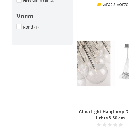
Niet dimbaar
(3)
Gratis verze
Vorm
Rond
(1)
Alma Light Hanglamp D
lichts 3.50 cm