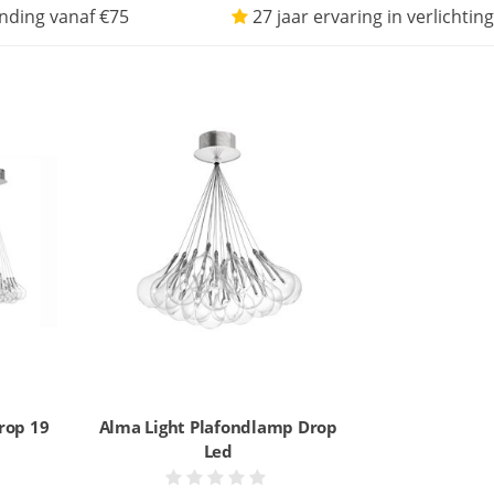
nding vanaf €75
27 jaar ervaring in verlichting
rop 19
Alma Light Plafondlamp Drop
Led