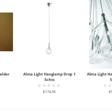
elder
Alma Light Hanglamp Drop 1
Alma Light H
lichts
l
€174,95
€