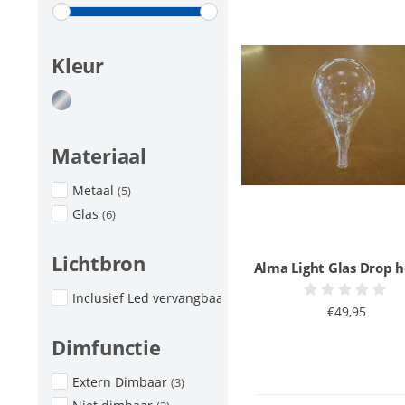
Kleur
Materiaal
Metaal
(5)
Glas
(6)
Lichtbron
Alma Light Glas Drop h
Inclusief Led vervangbaar
(5)
€49,95
Dimfunctie
Extern Dimbaar
(3)