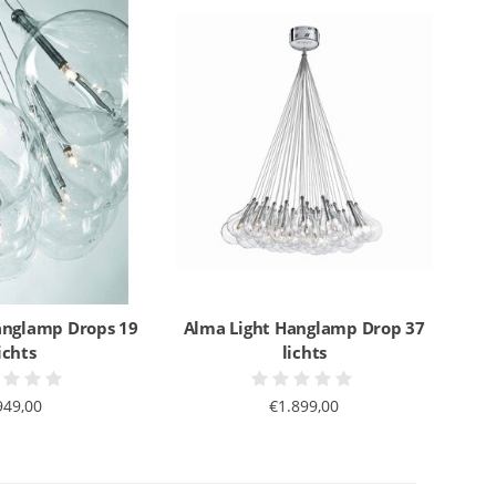
anglamp Drops 19
Alma Light Hanglamp Drop 37
ichts
lichts
949,00
€1.899,00