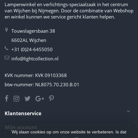
Lampenwinkel en verlichtings-speciaalzaak in het centrum
van Wijchen bij Nijmegen. Door de combinatie van Webshop
en winkel kunnen we service gericht klanten helpen.
Touwslagersbaan 38
6602AL Wijchen
+31 (0)24-6455050
info@lightcollection.nl
KVK nummer: KVK 09103368
btw-nummer: NL8075.70.230.B.01
Klantenservice
Mijn account
Wij slaan cookies op om onze website te verbeteren. Is dat