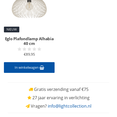
NIEUW
Eglo Plafondlamp Alhabia
40 cm
€89,95
In winkelwagen
Gratis verzending vanaf €75
27 jaar ervaring in verlichting
Vragen?
info@lightcollection.nl