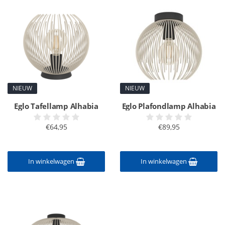
NIEUW
NIEUW
Eglo Tafellamp Alhabia
Eglo Plafondlamp Alhabia
€64,95
€89,95
In winkelwagen
In winkelwagen