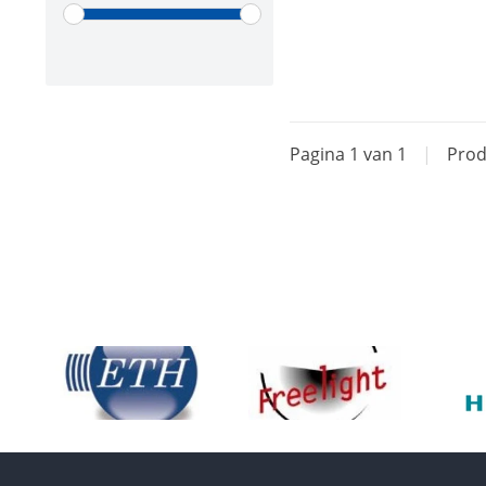
Pagina 1 van 1
|
Prod