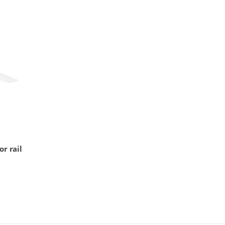
or rail