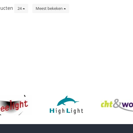
ucten
24
Meest bekeken