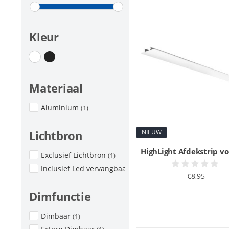
Kleur
Materiaal
Aluminium
(1)
NIEUW
Lichtbron
HighLight Afdekstrip vo
Exclusief Lichtbron
(1)
Inclusief Led vervangbaar
(1)
€8,95
Dimfunctie
Dimbaar
(1)