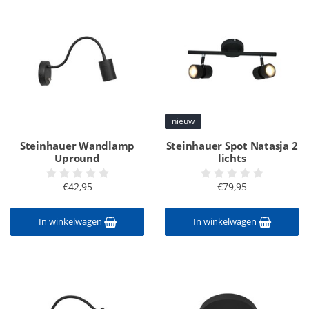
nieuw
Steinhauer Wandlamp
Steinhauer Spot Natasja 2
Upround
lichts
€42,95
€79,95
In winkelwagen
In winkelwagen