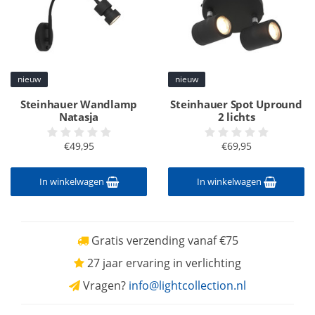
nieuw
nieuw
Steinhauer Wandlamp
Steinhauer Spot Upround
Natasja
2 lichts
€49,95
€69,95
In winkelwagen
In winkelwagen
Gratis verzending vanaf €75
27 jaar ervaring in verlichting
Vragen?
info@lightcollection.nl