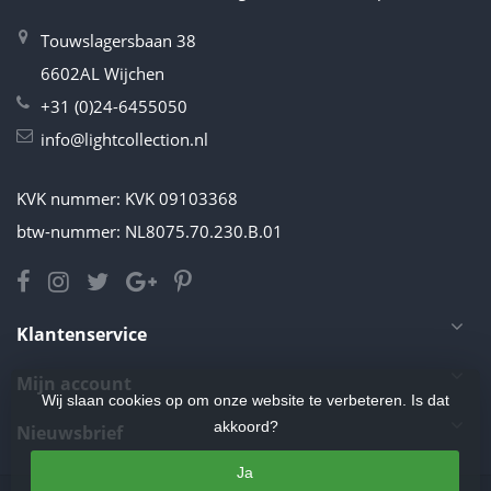
Touwslagersbaan 38
6602AL Wijchen
+31 (0)24-6455050
info@lightcollection.nl
KVK nummer: KVK 09103368
btw-nummer: NL8075.70.230.B.01
Klantenservice
Mijn account
Wij slaan cookies op om onze website te verbeteren. Is dat
akkoord?
Nieuwsbrief
Ja