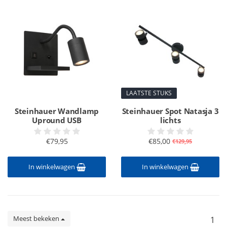
LAATSTE STUKS
Steinhauer Wandlamp
Steinhauer Spot Natasja 3
Upround USB
lichts
€79,95
€85,00
€129,95
In winkelwagen
In winkelwagen
Meest bekeken
1