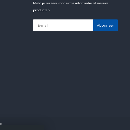
Meld je nu aan voor extra informatie of nieuwe
producten
Abonneer
en