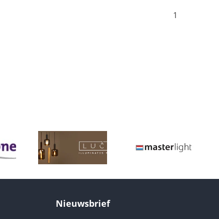
1
Nieuwsbrief