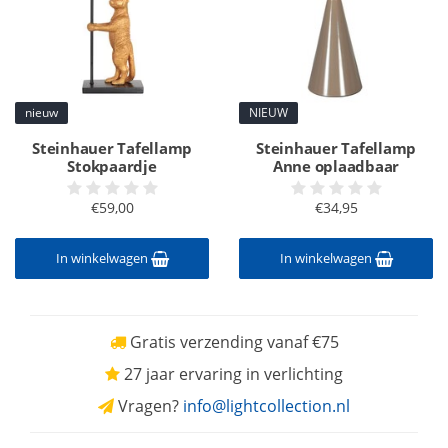
nieuw
NIEUW
Steinhauer Tafellamp
Steinhauer Tafellamp
Stokpaardje
Anne oplaadbaar
€59,00
€34,95
In winkelwagen
In winkelwagen
Gratis verzending vanaf €75
27 jaar ervaring in verlichting
Vragen?
info@lightcollection.nl