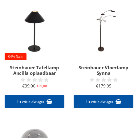
34% Sale
Steinhauer Tafellamp
Steinhauer Vloerlamp
Ancilla oplaadbaar
Synna
€39,00
€179,95
€59,00
In winkelwagen
In winkelwagen