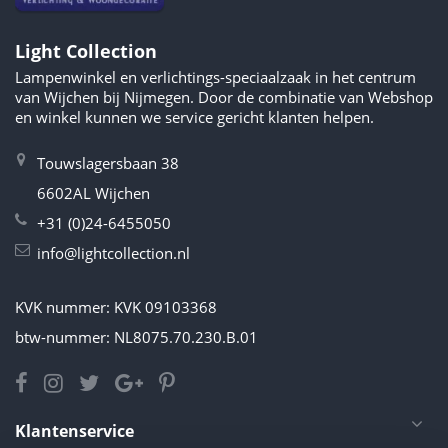
Light Collection
Lampenwinkel en verlichtings-speciaalzaak in het centrum
van Wijchen bij Nijmegen. Door de combinatie van Webshop
en winkel kunnen we service gericht klanten helpen.
Touwslagersbaan 38
6602AL Wijchen
+31 (0)24-6455050
info@lightcollection.nl
KVK nummer: KVK 09103368
btw-nummer: NL8075.70.230.B.01
Klantenservice