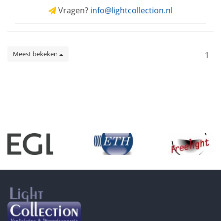
Vragen?
info@lightcollection.nl
Meest bekeken
1