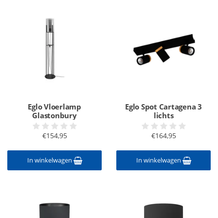
Eglo Vloerlamp
Eglo Spot Cartagena 3
Glastonbury
lichts
€154,95
€164,95
In winkelwagen
In winkelwagen