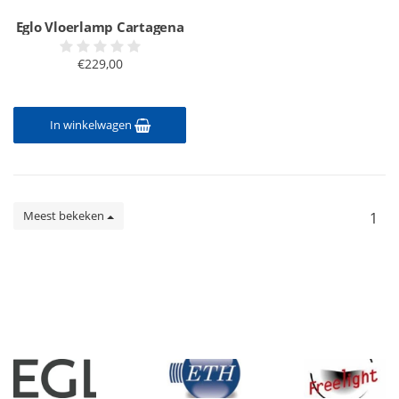
Eglo Vloerlamp Cartagena
€229,00
In winkelwagen
Meest bekeken
1