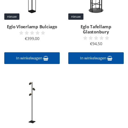
nieuw
nieuw
Eglo Vloerlamp Bulciago
Eglo Tafellamp
Glastonbury
€399,00
€94,50
In winkelwagen
In winkelwagen