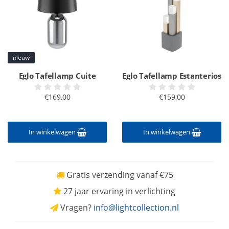
nieuw
Eglo Tafellamp Cuite
Eglo Tafellamp Estanterios
€169,00
€159,00
In winkelwagen
In winkelwagen
Gratis verzending vanaf €75
27 jaar ervaring in verlichting
Vragen?
info@lightcollection.nl