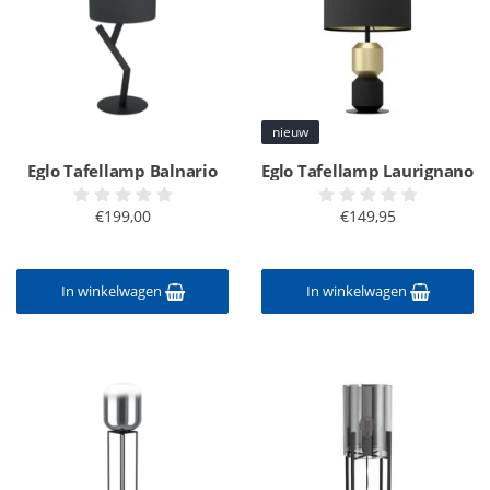
nieuw
Eglo Tafellamp Balnario
Eglo Tafellamp Laurignano
€199,00
€149,95
In winkelwagen
In winkelwagen