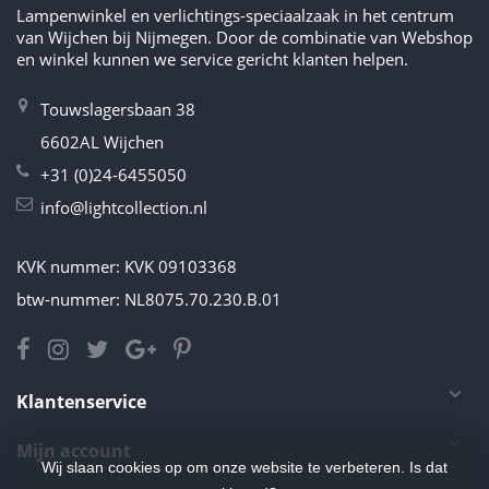
Lampenwinkel en verlichtings-speciaalzaak in het centrum
van Wijchen bij Nijmegen. Door de combinatie van Webshop
en winkel kunnen we service gericht klanten helpen.
Touwslagersbaan 38
6602AL Wijchen
+31 (0)24-6455050
info@lightcollection.nl
KVK nummer: KVK 09103368
btw-nummer: NL8075.70.230.B.01
Klantenservice
Mijn account
Wij slaan cookies op om onze website te verbeteren. Is dat