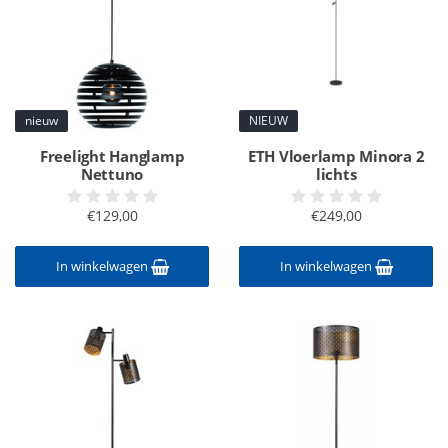
nieuw
NIEUW
Freelight Hanglamp
ETH Vloerlamp Minora 2
Nettuno
lichts
€129,00
€249,00
In winkelwagen
In winkelwagen