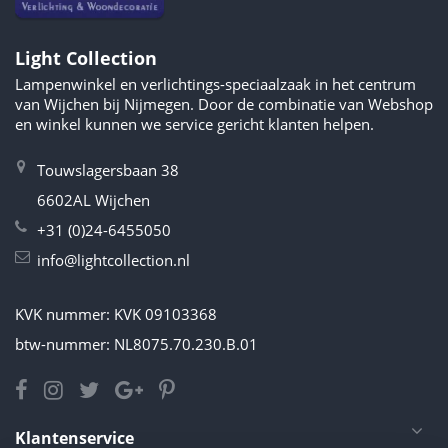
Light Collection
Lampenwinkel en verlichtings-speciaalzaak in het centrum
van Wijchen bij Nijmegen. Door de combinatie van Webshop
en winkel kunnen we service gericht klanten helpen.
Touwslagersbaan 38
6602AL Wijchen
+31 (0)24-6455050
info@lightcollection.nl
KVK nummer: KVK 09103368
btw-nummer: NL8075.70.230.B.01
Klantenservice