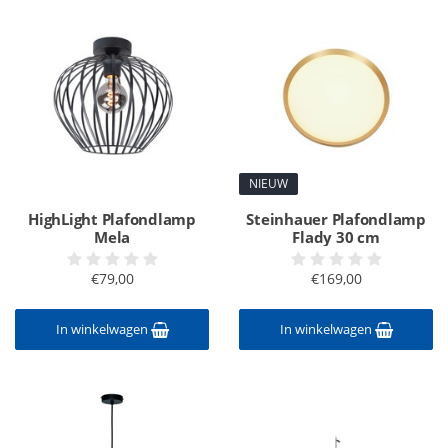
NIEUW
HighLight Plafondlamp
Steinhauer Plafondlamp
Mela
Flady 30 cm
€79,00
€169,00
In winkelwagen
In winkelwagen