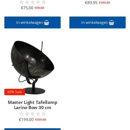
€89,95
€189,00
€75,00
€99,00
In winkelwagen
In winkelwagen
40% Sale
Master Light Tafellamp
Larino Bow 30 cm
€199,00
€329,00