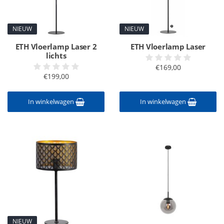
NIEUW
NIEUW
ETH Vloerlamp Laser 2
ETH Vloerlamp Laser
lichts
€169,00
€199,00
In winkelwagen
In winkelwagen
NIEUW