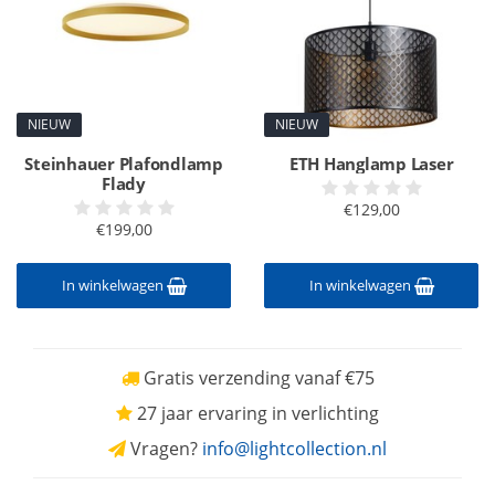
NIEUW
NIEUW
Steinhauer Plafondlamp
ETH Hanglamp Laser
Flady
€129,00
€199,00
In winkelwagen
In winkelwagen
Gratis verzending vanaf €75
27 jaar ervaring in verlichting
Vragen?
info@lightcollection.nl