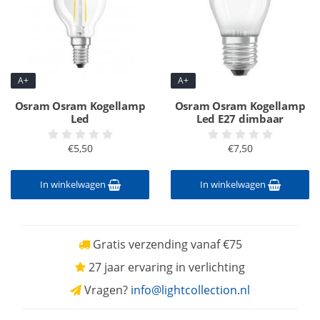
A+
A+
Osram Osram Kogellamp
Osram Osram Kogellamp
Led
Led E27 dimbaar
€5,50
€7,50
In winkelwagen
In winkelwagen
Gratis verzending vanaf €75
27 jaar ervaring in verlichting
Vragen?
info@lightcollection.nl