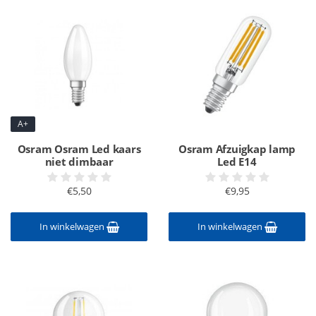
A+
Osram Osram Led kaars
Osram Afzuigkap lamp
niet dimbaar
Led E14
€5,50
€9,95
In winkelwagen
In winkelwagen