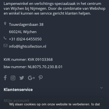
Lampenwinkel en verlichtings-speciaalzaak in het centrum
van Wijchen bij Nijmegen. Door de combinatie van Webshop
en winkel kunnen we service gericht klanten helpen.
Touwslagersbaan 38
6602AL Wijchen
+31 (0)24-6455050
info@lightcollection.nl
KVK nummer: KVK 09103368
btw-nummer: NL8075.70.230.B.01
Klantenservice
Mijn account
Wij slaan cookies op om onze website te verbeteren. Is dat