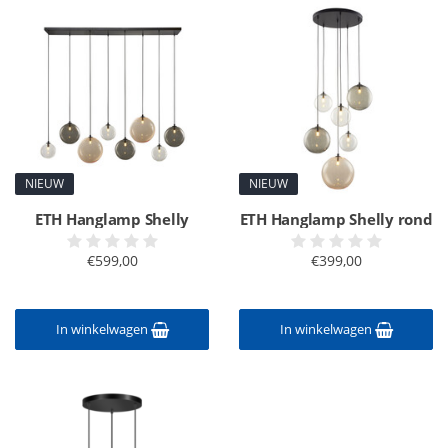
NIEUW
NIEUW
ETH Hanglamp Shelly
ETH Hanglamp Shelly rond
€599,00
€399,00
In winkelwagen
In winkelwagen