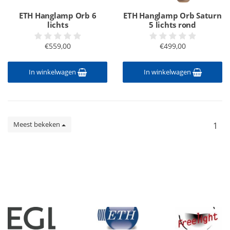
ETH Hanglamp Orb 6
ETH Hanglamp Orb Saturn
lichts
5 lichts rond
€559,00
€499,00
In winkelwagen
In winkelwagen
Meest bekeken
1