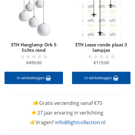
ETH Hanglamp Orb 5
ETH Losse ronde plaat 3
lichts rond
lampjes
€499,00
€119,00
In winkelwagen
In winkelwagen
Gratis verzending vanaf €75
27 jaar ervaring in verlichting
Vragen?
info@lightcollection.nl