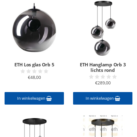
ETH Los glas Orb 5
ETH Hanglamp Orb 3
lichts rond
€48,00
€289,00
In winkelwagen
In winkelwagen