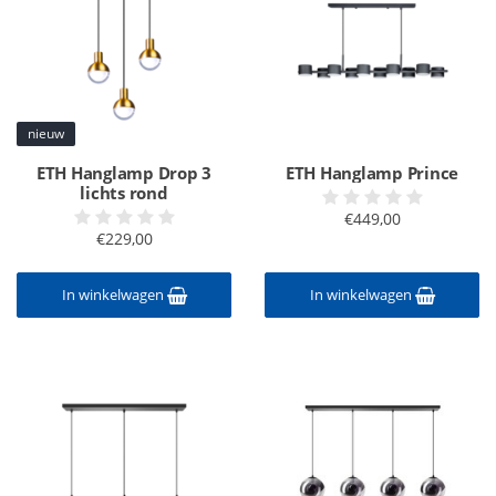
nieuw
ETH Hanglamp Drop 3
ETH Hanglamp Prince
lichts rond
€449,00
€229,00
In winkelwagen
In winkelwagen