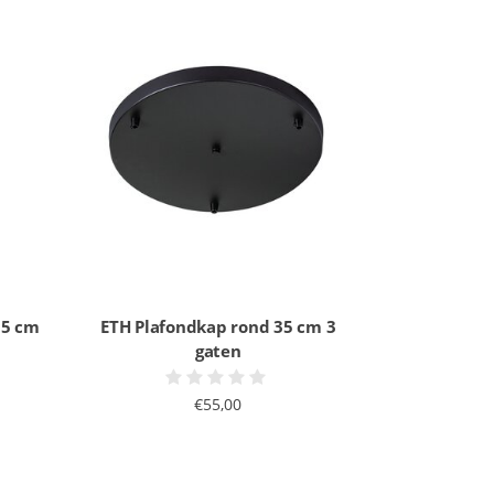
35 cm
ETH Plafondkap rond 35 cm 3
gaten
€55,00