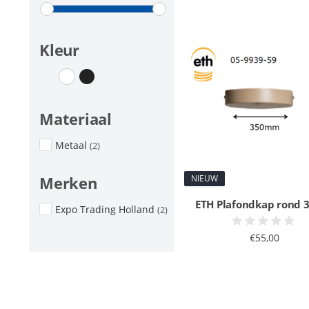
Kleur
Materiaal
Metaal
(2)
NIEUW
Merken
ETH Plafondkap rond 
Expo Trading Holland
(2)
€55,00