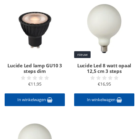
nieuw
Lucide Led lamp GU10 3
Lucide Led 8 watt opaal
steps dim
12,5 cm 3 steps
€11,95
€16,95
In winkelwagen
In winkelwagen