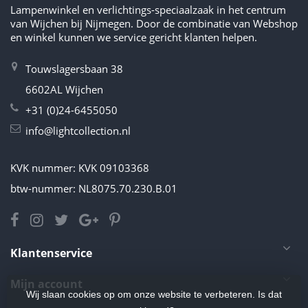
Lampenwinkel en verlichtings-speciaalzaak in het centrum
van Wijchen bij Nijmegen. Door de combinatie van Webshop
en winkel kunnen we service gericht klanten helpen.
Touwslagersbaan 38
6602AL Wijchen
+31 (0)24-6455050
info@lightcollection.nl
KVK nummer: KVK 09103368
btw-nummer: NL8075.70.230.B.01
Klantenservice
Mijn account
Wij slaan cookies op om onze website te verbeteren. Is dat