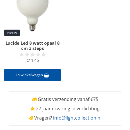
nieuw
Lucide Led 8 watt opaal 8
cm 3 steps
€11,45
In winkelwagen
Gratis verzending vanaf €75
27 jaar ervaring in verlichting
Vragen?
info@lightcollection.nl