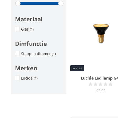
Materiaal
Glas
(1)
Dimfunctie
Stappen dimmer
(1)
Merken
nieuw
Lucide Led lamp G
Lucide
(1)
€9,95