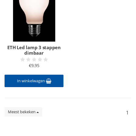
ETH Led lamp 3 stappen
dimbaar
€9,95
In winkelwagen
Meest bekeken
1