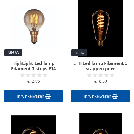
NIEUW
nieuw
HighLight Led lamp
ETH Led lamp Filament 3
Filament 3 steps E14
stappen peer
€12,95
€18,50
In winkelwagen
In winkelwagen