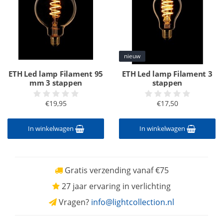
nieuw
ETH Led lamp Filament 95
ETH Led lamp Filament 3
mm 3 stappen
stappen
€19,95
€17,50
In winkelwagen
In winkelwagen
Gratis verzending vanaf €75
27 jaar ervaring in verlichting
Vragen?
info@lightcollection.nl