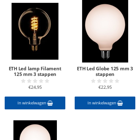
ETH Led lamp Filament
ETH Led Globe 125 mm 3
125 mm 3 stappen
stappen
€24,95
€22,95
In winkelwagen
In winkelwagen