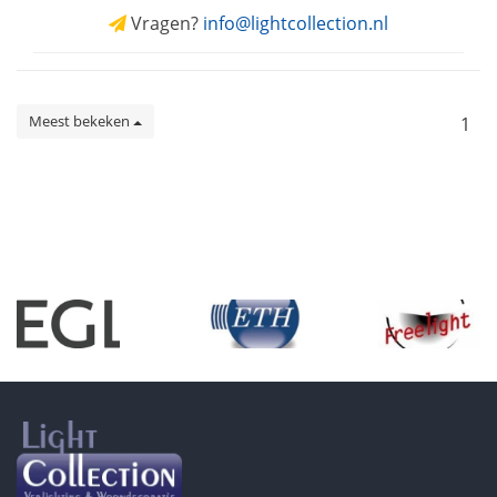
Vragen?
info@lightcollection.nl
Meest bekeken
1