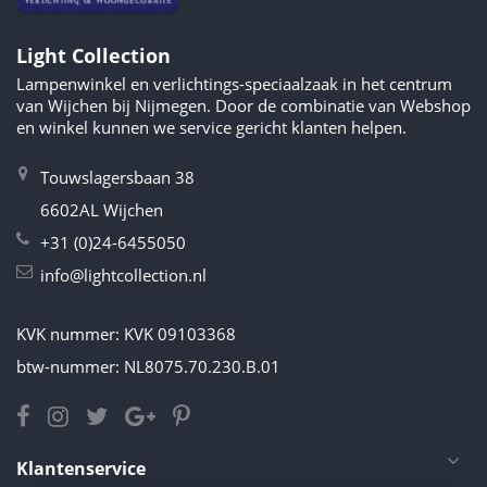
Light Collection
Lampenwinkel en verlichtings-speciaalzaak in het centrum
van Wijchen bij Nijmegen. Door de combinatie van Webshop
en winkel kunnen we service gericht klanten helpen.
Touwslagersbaan 38
6602AL Wijchen
+31 (0)24-6455050
info@lightcollection.nl
KVK nummer: KVK 09103368
btw-nummer: NL8075.70.230.B.01
Klantenservice