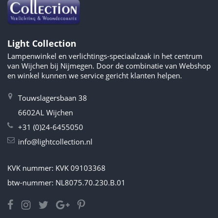
Light Collection
Lampenwinkel en verlichtings-speciaalzaak in het centrum
van Wijchen bij Nijmegen. Door de combinatie van Webshop
en winkel kunnen we service gericht klanten helpen.
Touwslagersbaan 38
6602AL Wijchen
+31 (0)24-6455050
info@lightcollection.nl
KVK nummer: KVK 09103368
btw-nummer: NL8075.70.230.B.01