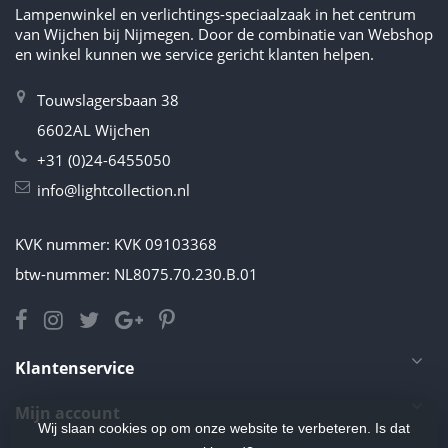
Lampenwinkel en verlichtings-speciaalzaak in het centrum
van Wijchen bij Nijmegen. Door de combinatie van Webshop
en winkel kunnen we service gericht klanten helpen.
Touwslagersbaan 38
6602AL Wijchen
+31 (0)24-6455050
info@lightcollection.nl
KVK nummer: KVK 09103368
btw-nummer: NL8075.70.230.B.01
Klantenservice
Mijn account
Wij slaan cookies op om onze website te verbeteren. Is dat