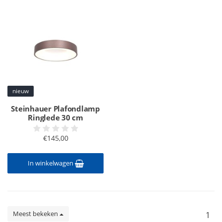
nieuw
Steinhauer Plafondlamp
Ringlede 30 cm
€145,00
In winkelwagen
Meest bekeken
1