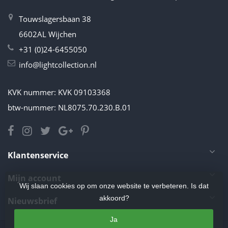
Touwslagersbaan 38
6602AL Wijchen
+31 (0)24-6455050
info@lightcollection.nl
KVK nummer: KVK 09103368
btw-nummer: NL8075.70.230.B.01
Klantenservice
Mijn account
Wij slaan cookies op om onze website te verbeteren. Is dat
akkoord?
Nieuwsbrief
Ja