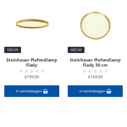
NIEUW
NIEUW
Steinhauer Plafondlamp
Steinhauer Plafondlamp
Flady
Flady 30 cm
€199,00
€169,00
In winkelwagen
In winkelwagen