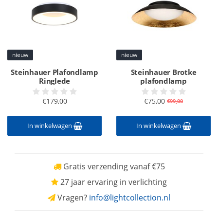
nieuw
nieuw
Steinhauer Plafondlamp
Steinhauer Brotke
Ringlede
plafondlamp
€179,00
€75,00
€99,00
In winkelwagen
In winkelwagen
Gratis verzending vanaf €75
27 jaar ervaring in verlichting
Vragen?
info@lightcollection.nl