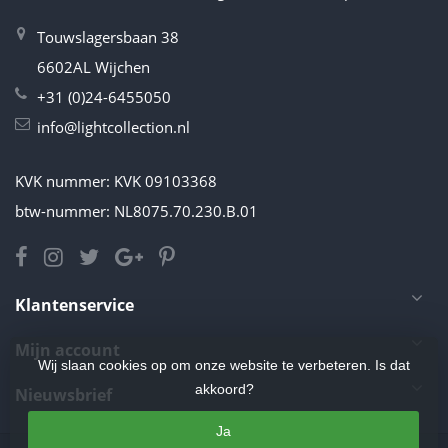
Touwslagersbaan 38
6602AL Wijchen
+31 (0)24-6455050
info@lightcollection.nl
KVK nummer: KVK 09103368
btw-nummer: NL8075.70.230.B.01
Klantenservice
Mijn account
Wij slaan cookies op om onze website te verbeteren. Is dat
akkoord?
Nieuwsbrief
Ja