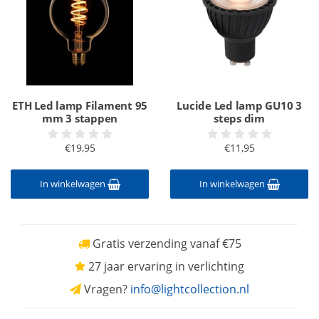
ETH Led lamp Filament 95
Lucide Led lamp GU10 3
mm 3 stappen
steps dim
€19,95
€11,95
In winkelwagen
In winkelwagen
Gratis verzending vanaf €75
27 jaar ervaring in verlichting
Vragen?
info@lightcollection.nl