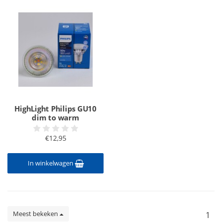
HighLight Philips GU10
dim to warm
€12,95
In winkelwagen
Meest bekeken
1