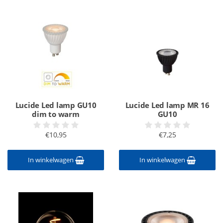
Lucide Led lamp GU10
Lucide Led lamp MR 16
dim to warm
GU10
€10,95
€7,25
In winkelwagen
In winkelwagen