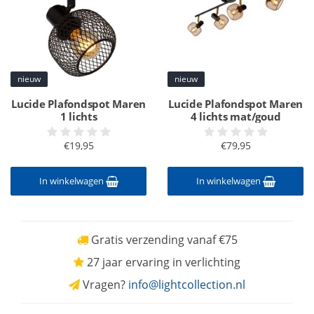
nieuw
nieuw
Lucide Plafondspot Maren
Lucide Plafondspot Maren
1 lichts
4 lichts mat/goud
€19,95
€79,95
In winkelwagen
In winkelwagen
Gratis verzending vanaf €75
27 jaar ervaring in verlichting
Vragen?
info@lightcollection.nl