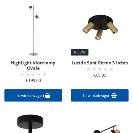
NIEUW
HighLight Vloerlamp
Lucide Spot Ritmo 3 lichts
Ovale
€69,95
€199,00
In winkelwagen
In winkelwagen