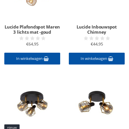
Lucide Plafondspot Maren
Lucide Inbouwspot
3 lichts mat -goud
Chimney
€64,95
€44,95
In winkelwagen
In winkelwagen
nieuw