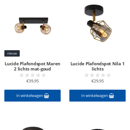
nieuw
Lucide Plafondspot Maren
Lucide Plafondspot Nila 1
2 lichts mat-goud
lichts
€39,95
€29,95
In winkelwagen
In winkelwagen