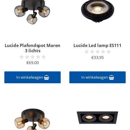
Lucide Plafondspot Maren
Lucide Led lamp ES111
3 lichts
€33,95
€69,00
In winkelwagen
In winkelwagen