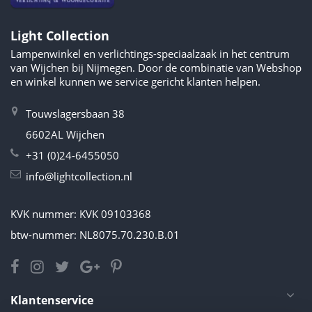
Light Collection
Lampenwinkel en verlichtings-speciaalzaak in het centrum
van Wijchen bij Nijmegen. Door de combinatie van Webshop
en winkel kunnen we service gericht klanten helpen.
Touwslagersbaan 38
6602AL Wijchen
+31 (0)24-6455050
info@lightcollection.nl
KVK nummer: KVK 09103368
btw-nummer: NL8075.70.230.B.01
Klantenservice