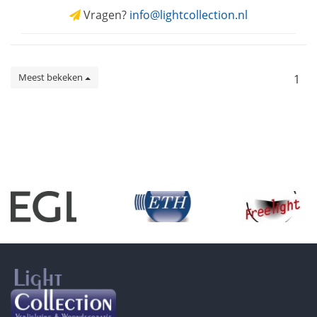
Vragen?
info@lightcollection.nl
Meest bekeken
1