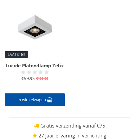
LAATSTE!!
Lucide Plafondlamp Zefix
€59,95
€109,00
In winkelwagen
Gratis verzending vanaf €75
27 jaar ervaring in verlichting