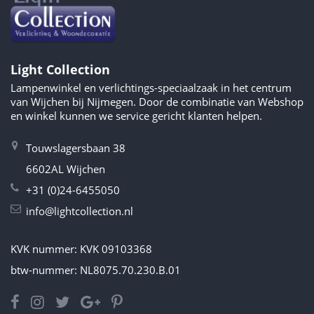
Light Collection
Lampenwinkel en verlichtings-speciaalzaak in het centrum
van Wijchen bij Nijmegen. Door de combinatie van Webshop
en winkel kunnen we service gericht klanten helpen.
Touwslagersbaan 38
6602AL Wijchen
+31 (0)24-6455050
info@lightcollection.nl
KVK nummer: KVK 09103368
btw-nummer: NL8075.70.230.B.01