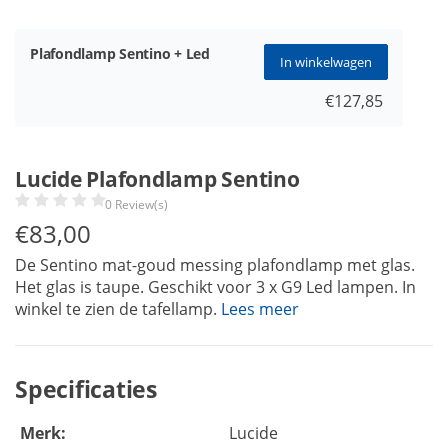
Plafondlamp Sentino + Led
In winkelwagen
€127,85
Lucide Plafondlamp Sentino
0 Review(s)
€
83,00
De Sentino mat-goud messing plafondlamp met glas.
Het glas is taupe. Geschikt voor 3 x G9 Led lampen. In
winkel te zien de tafellamp.
Lees meer
Specificaties
Merk:
Lucide