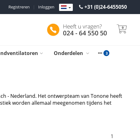
+31 (0)24-6455050
Registreren
|
Inloggen
0
ondventilatoren
Onderdelen
osch - Nederland. Het ontwerpteam van Tonone heeft
istiek worden allemaal meegenomen tijdens het
1