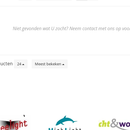
Niet gevonden wat U zocht? Neem contact met ons op voor de
ucten
24
Meest bekeken