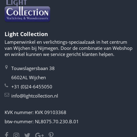
Light Collection
Lampenwinkel en verlichtings-speciaalzaak in het centrum
van Wijchen bij Nijmegen. Door de combinatie van Webshop
en winkel kunnen we service gericht klanten helpen.
Touwslagersbaan 38
6602AL Wijchen
+31 (0)24-6455050
info@lightcollection.nl
KVK nummer: KVK 09103368
btw-nummer: NL8075.70.230.B.01