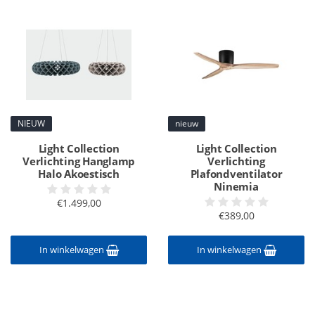
NIEUW
nieuw
Light Collection
Light Collection
Verlichting Hanglamp
Verlichting
Halo Akoestisch
Plafondventilator
Ninemia
€1.499,00
€389,00
In winkelwagen
In winkelwagen