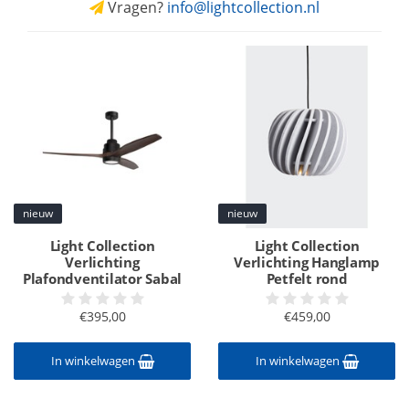
Vragen?
info@lightcollection.nl
nieuw
nieuw
Light Collection
Light Collection
Verlichting
Verlichting Hanglamp
Plafondventilator Sabal
Petfelt rond
€395,00
€459,00
In winkelwagen
In winkelwagen