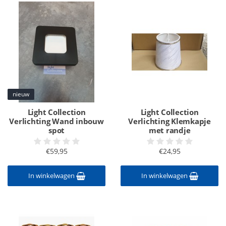
nieuw
Light Collection
Light Collection
Verlichting Wand inbouw
Verlichting Klemkapje
spot
met randje
€59,95
€24,95
In winkelwagen
In winkelwagen