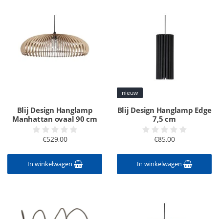
nieuw
Blij Design Hanglamp
Blij Design Hanglamp Edge
Manhattan ovaal 90 cm
7,5 cm
€529,00
€85,00
In winkelwagen
In winkelwagen