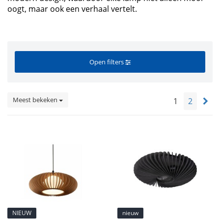
oogt, maar ook een verhaal vertelt.
Open filters
Meest bekeken
1
2
NIEUW
nieuw