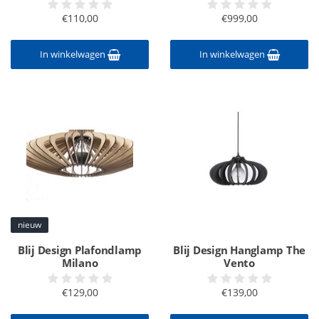
€110,00
€999,00
In winkelwagen
In winkelwagen
nieuw
Blij Design Plafondlamp
Blij Design Hanglamp The
Milano
Vento
€129,00
€139,00