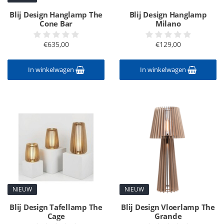
Blij Design Hanglamp The
Blij Design Hanglamp
Cone Bar
Milano
€635,00
€129,00
In winkelwagen
In winkelwagen
NIEUW
NIEUW
Blij Design Tafellamp The
Blij Design Vloerlamp The
Cage
Grande