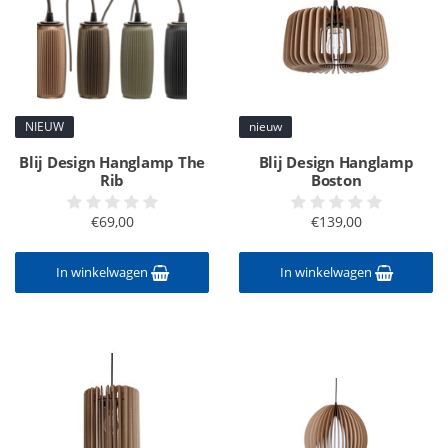
NIEUW
nieuw
Blij Design Hanglamp The
Blij Design Hanglamp
Rib
Boston
€69,00
€139,00
In winkelwagen
In winkelwagen