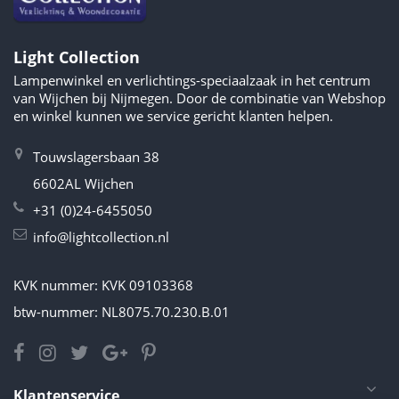
Light Collection
Lampenwinkel en verlichtings-speciaalzaak in het centrum
van Wijchen bij Nijmegen. Door de combinatie van Webshop
en winkel kunnen we service gericht klanten helpen.
Touwslagersbaan 38
6602AL Wijchen
+31 (0)24-6455050
info@lightcollection.nl
KVK nummer: KVK 09103368
btw-nummer: NL8075.70.230.B.01
Klantenservice