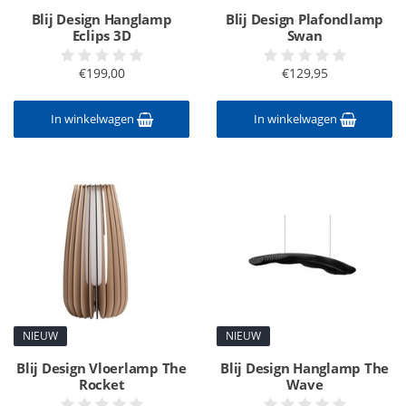
Blij Design Hanglamp
Blij Design Plafondlamp
Eclips 3D
Swan
€199,00
€129,95
In winkelwagen
In winkelwagen
NIEUW
NIEUW
Blij Design Vloerlamp The
Blij Design Hanglamp The
Rocket
Wave