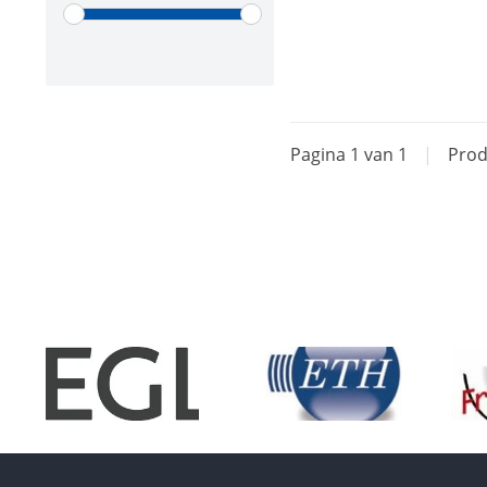
Pagina 1 van 1
|
Prod