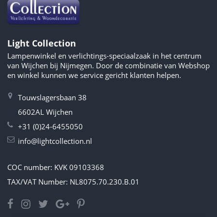
Light Collection
Lampenwinkel en verlichtings-speciaalzaak in het centrum
van Wijchen bij Nijmegen. Door de combinatie van Webshop
en winkel kunnen we service gericht klanten helpen.
Touwslagersbaan 38
6602AL Wijchen
+31 (0)24-6455050
info@lightcollection.nl
COC number: KVK 09103368
TAX/VAT Number: NL8075.70.230.B.01