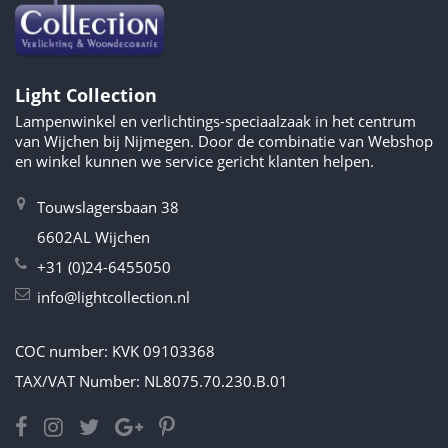
Light Collection
Lampenwinkel en verlichtings-speciaalzaak in het centrum
van Wijchen bij Nijmegen. Door de combinatie van Webshop
en winkel kunnen we service gericht klanten helpen.
Touwslagersbaan 38
6602AL Wijchen
+31 (0)24-6455050
info@lightcollection.nl
COC number: KVK 09103368
TAX/VAT Number: NL8075.70.230.B.01