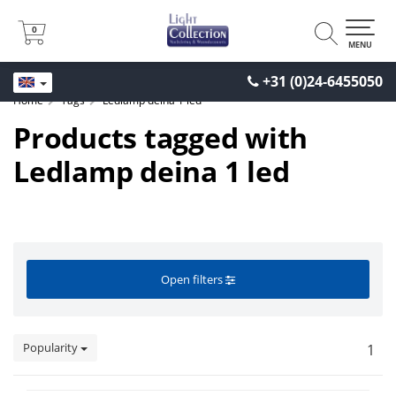
0
0
MENU
+31 (0)24-6455050
Home
Tags
Ledlamp deina 1 led
Products tagged with
Ledlamp deina 1 led
Open filters
Popularity
1