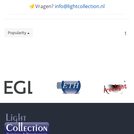
Vragen?
info@lightcollection.nl
Popularity
1