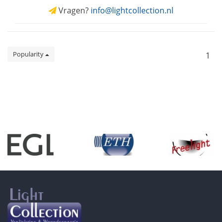
Vragen?
info@lightcollection.nl
Popularity
1