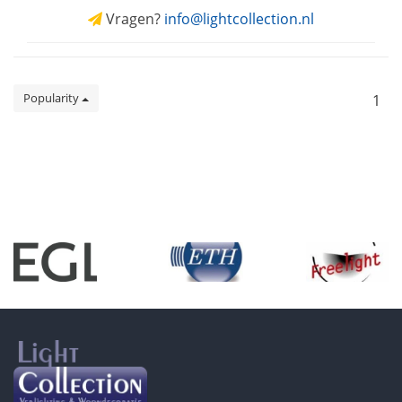
Vragen?
info@lightcollection.nl
Popularity
1