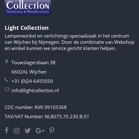
Light Collection
Lampenwinkel en verlichtings-speciaalzaak in het centrum
van Wijchen bij Nijmegen. Door de combinatie van Webshop
en winkel kunnen we service gericht klanten helpen.
Touwslagersbaan 38
6602AL Wijchen
+31 (0)24-6455050
info@lightcollection.nl
COC number: KVK 09103368
TAX/VAT Number: NL8075.70.230.B.01