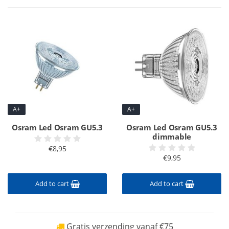
A+
A+
Osram Led Osram GU5.3
Osram Led Osram GU5.3
dimmable
€8,95
€9,95
Add to cart
Add to cart
Gratis verzending vanaf €75