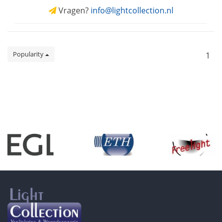
Vragen?
info@lightcollection.nl
Popularity
1