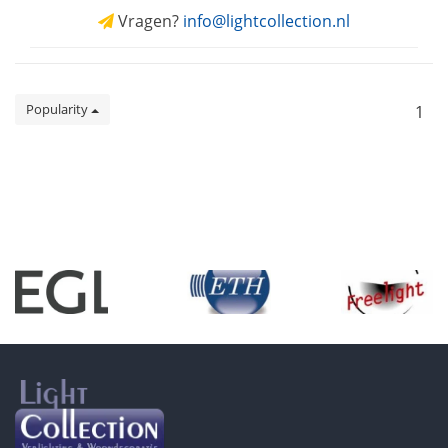
Vragen?
info@lightcollection.nl
Popularity
1