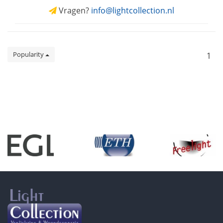
Vragen?
info@lightcollection.nl
Popularity
1