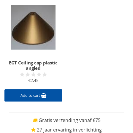
EGT Ceiling cap plastic
angled
€2,45
Add to cart
Gratis verzending vanaf €75
27 jaar ervaring in verlichting