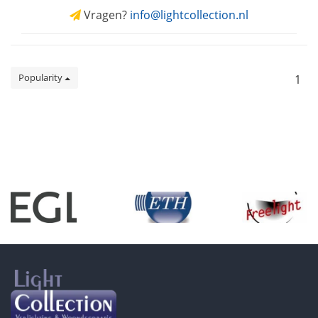
Vragen?
info@lightcollection.nl
Popularity
1