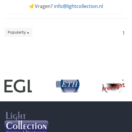
Vragen?
info@lightcollection.nl
Popularity
1