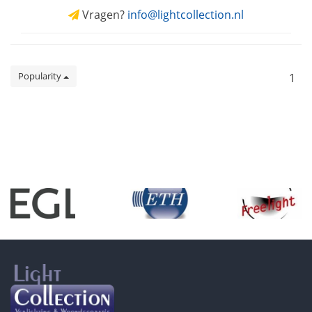
Vragen?
info@lightcollection.nl
Popularity
1