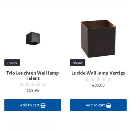
nieuw
nieuw
Trio Leuchten Wall lamp
Lucide Wall lamp Vertigo
Talent
€89,00
€59,95
Add to cart
Add to cart